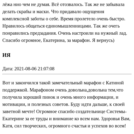
лёжа нио чем не думая. Всё отозвалось. Так же не забывала
делать скрабы и маски. Что придавало ощущения
комплексной заботы о себе. Время пролетело очень быстро.
Нравилось общаться единомышленницами. Так же очегь
понравились предзадания. Очень настроили на нужный лад.
Спасибо огромное, Екатерина, за марафон. Я вернусь)
ИЯ
Дата: 2021-08-06 21:07:08
Вот и закончился такой замечательный марафон с Катиной
поддержкой. Марафоном очень довольна,довольна тем,что
получила хороший пинок и очень много информации, и
мотивации, и полезных советов. Буду идти дальше, к своей
заветной мечте! Огромное спасибо создательнице Системы-
Екатерине за ее труды и внимание ко всем нам. Здоровья Вам,
Катя, сил творческих, огромного счастья и успехов во всем!