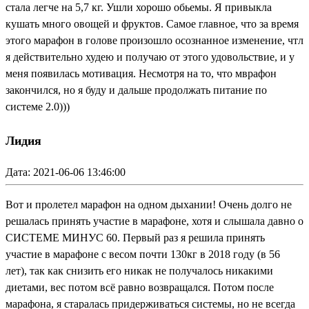
стала легче на 5,7 кг. Ушли хорошо обьемы. Я привыкла
кушать много овощей и фруктов. Самое главное, что за время
этого марафон в голове произошло осознанное изменение, чтл
я действительно худею и получаю от этого удовольствие, и у
меня появилась мотивация. Несмотря на то, что мврафон
закончился, но я буду и дальше продолжать питание по
системе 2.0)))
Лидия
Дата: 2021-06-06 13:46:00
Вот и пролетел марафон на одном дыхании! Очень долго не
решалась принять участие в марафоне, хотя и слышала давно о
СИСТЕМЕ МИНУС 60. Первый раз я решила принять
участие в марафоне с весом почти 130кг в 2018 году (в 56
лет), так как снизить его никак не получалось никакими
диетами, вес потом всё равно возвращался. Потом после
марафона, я старалась придерживаться системы, но не всегда