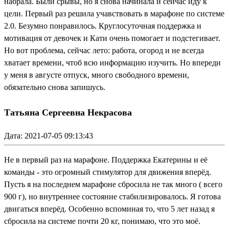
набрала. Были срывы, но я снова начинала и сейчас иду к
цели. Первый раз решила учавствовать в марафоне по системе
2.0. Безумно понравилось. Круглосуточная поддержка и
мотивация от девочек и Кати очень помогает и подстегивает.
Но вот проблема, сейчас лето: работа, огород и не всегда
хватает времени, чтоб всю информацию изучить. Но впереди
у меня в августе отпуск, много свободного времени,
обязательно снова запишусь.
Татьяна Сергеевна Некрасова
Дата: 2021-07-05 09:13:43
Не в первый раз на марафоне. Поддержка Екатерины и её
команды - это огромный стимулятор для движения вперёд.
Пусть я на последнем марафоне сбросила не так много ( всего
900 г), но внутреннее состояние стабилизировалось. Я готова
двигаться вперёд. Особенно вспоминая то, что 5 лет назад я
сбросила на системе почти 20 кг, понимаю, что это моё.