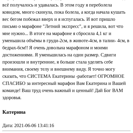
всё получалось и удавалась. В этом году я переболела
ковидом, много скинула, пока болела, а когда начала кушать
вес бегом побежал вверх и я испугалась. И вот пришло
письмо о марафоне "Летний экспресс", и я решила, вот что
мне нужно... В итоге на марафоне я сбросила 4,1 кг и
уменьшила объёмы в груди-2см, в животе-4см, в талии- 4см, в
бедрах-6см!! Я очень довольна марафоном и моими
достижениями. Я уменьшилась на один размер. Сдвиги
произошли и внутренние, я больше стала уделять себе
внимания, своему телу и внешнему виду. Я точно могу
сказать, что СИСТЕМА Екатерины -работает! ОГРОМНОЕ
СПАСИБО за интересный марафон Вам Екатерина и Вашей
команде! Ваш труд очень важный и ценный! Дай Бог ВАМ
здоровья.
Катерина
Дата: 2021-06-06 13:41:16