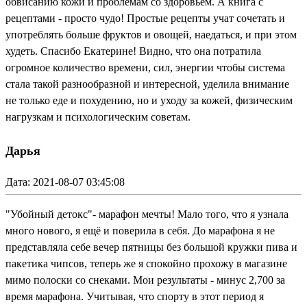
обвисанию кожи и проблемам со здоровьем. А книга с
рецептами - просто чудо! Простые рецепты учат сочетать и
употреблять больше фруктов и овощей, наедаться, и при этом
худеть. Спасибо Екатерине! Видно, что она потратила
огромное количество времени, сил, энергии чтобы система
стала такой разнообразной и интересной, уделила внимание
не только еде и похудению, но и уходу за кожей, физическим
нагрузкам и психологическим советам.
Дарья
Дата: 2021-08-07 03:45:08
"Убойный детокс"- марафон мечты! Мало того, что я узнала
много нового, я ещё и поверила в себя. До марафона я не
представляла себе вечер пятницы без большой кружки пива и
пакетика чипсов, теперь же я спокойно прохожу в магазине
мимо полоски со снеками. Мои результаты - минус 2,700 за
время марафона. Учитывая, что спорту в этот период я