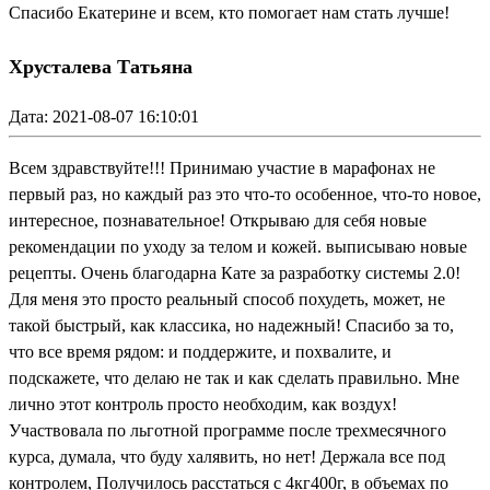
Спасибо Екатерине и всем, кто помогает нам стать лучше!
Хрусталева Татьяна
Дата: 2021-08-07 16:10:01
Всем здравствуйте!!! Принимаю участие в марафонах не
первый раз, но каждый раз это что-то особенное, что-то новое,
интересное, познавательное! Открываю для себя новые
рекомендации по уходу за телом и кожей. выписываю новые
рецепты. Очень благодарна Кате за разработку системы 2.0!
Для меня это просто реальный способ похудеть, может, не
такой быстрый, как классика, но надежный! Спасибо за то,
что все время рядом: и поддержите, и похвалите, и
подскажете, что делаю не так и как сделать правильно. Мне
лично этот контроль просто необходим, как воздух!
Участвовала по льготной программе после трехмесячного
курса, думала, что буду халявить, но нет! Держала все под
контролем, Получилось расстаться с 4кг400г, в объемах по