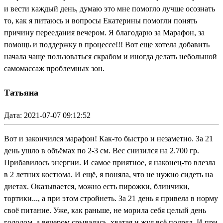
и вести каждый день, думаю это мне помогло лучше осознать
то, как я питаюсь и вопросы Екатерины помогли понять
причину переедания вечером. Я благодарю за Марафон, за
помощь и поддержку в процессе!!! Вот еще хотела добавить
начала чаще пользоваться скрабом и иногда делать небольшой
самомассаж проблемных зон.
Татьяна
Дата: 2021-07-07 09:12:52
Вот и закончился марафон! Как-то быстро и незаметно. За 21
день ушло в объёмах по 2-3 см. Вес снизился на 2.700 гр.
Прибавилось энергии. И самое приятное, я наконец-то влезла
в 2 летних костюма. И ещё, я поняла, что не нужно сидеть на
диетах. Оказывается, можно есть пирожки, блинчики,
тортики..., а при этом стройнеть. За 21 день я привела в норму
своё питание. Уже, как раньше, не морила себя целый день
голодом, а вечером срывалась, хватая и жуя всё подряд. И при