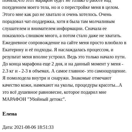
поняла,что этот марафон будет не только о работе над
похудением моего тела, но и о перестройке меня в целом.
Этого мне как раз не хватало и очень хотелось. Очень
порадовал чат-поддержка, хотя я была там молчаливым
слушателем и внимателем информации. Сначала ее
показалось слишком много, а потом стало даже не хватать.
Ежедневное сопровождение на сайте меня просто влюбило в
Екатерину и её подходы. Я наслаждалась процессом, и
результат меня вполне устроил. Ведь это только начало пути.
До конца марафона еще 2 дня, и на данный момент у меня -
2.3 кг и - 2-3 в объемах. А самое главное- это самоощущение.
Я помолодела внутри и снаружи. Знакомые отмечают
качество кожи, намекают на уколы, процедуры красоты...А
это всё душевное равновесие, которое подарил мне
МАРАФОН "Убойный детокс".
Елена
Дата: 2021-08-06 18:51:33