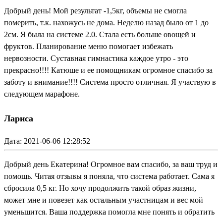
Добрый день! Мой результат -1,5кг, объемы не смогла
померить, т.к. нахожусь не дома. Неделю назад было от 1 до
2см. Я была на системе 2.0. Стала есть больше овощей и
фруктов. Планирование меню помогает избежать
нервозности. Суставная гимнастика каждое утро - это
прекрасно!!!! Катюше и ее помощникам огромное спасибо за
заботу и внимание!!!! Система просто отличная. Я участвую в
следующем марафоне.
Лариса
Дата: 2021-06-06 12:28:52
Добрый день Екатерина! Огромное вам спасибо, за ваш труд и
помощь. Читая отзывы я поняла, что система работает. Сама я
сбросила 0,5 кг. Но хочу продолжить такой образ жизни,
может мне и повезет как остальным участницам и вес мой
уменьшится. Ваша поддержка помогла мне понять и обратить