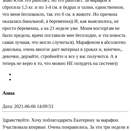
знаю КАК это работает, но это работает. За марафон я
сбросила 1,5 кг. и по 3-4 см. в бедрах и талии, единственное,
что меня беспокоило, так это 0 см. в животе. Но причина
оказалась банальной, я беременна)) И, как выяснилось, не
просто беременна, а на 21 неделе уже. Моим восторгам не
было предела, врачи поставили мне бесплодие, и эта новость
самая лучшая, что могло случиться). Марафоном я абсолютно
довольна, очень многое дает материал в уроках и, конечно,,
девочки, дерзайте, стройнейте и все у вас получится. А я
теперь не верю в то, что можно НЕ похудеть на системе))
Анна
Дата: 2021-06-06 14:09:53
Здравствуйте. Хочу поблагодарить Екатерину за марафон.
Участвовала впервые. Очень понравилось. За эти три недели я