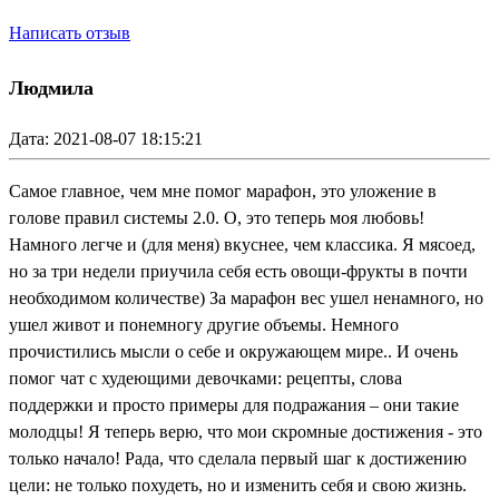
Написать отзыв
Людмила
Дата: 2021-08-07 18:15:21
Самое главное, чем мне помог марафон, это уложение в
голове правил системы 2.0. О, это теперь моя любовь!
Намного легче и (для меня) вкуснее, чем классика. Я мясоед,
но за три недели приучила себя есть овощи-фрукты в почти
необходимом количестве) За марафон вес ушел ненамного, но
ушел живот и понемногу другие объемы. Немного
прочистились мысли о себе и окружающем мире.. И очень
помог чат с худеющими девочками: рецепты, слова
поддержки и просто примеры для подражания – они такие
молодцы! Я теперь верю, что мои скромные достижения - это
только начало! Рада, что сделала первый шаг к достижению
цели: не только похудеть, но и изменить себя и свою жизнь.