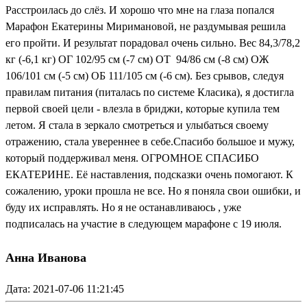
Расстроилась до слёз. И хорошо что мне на глаза попался
Марафон Екатерины Миримановой, не раздумывая решила
его пройти. И результат порадовал очень сильно. Вес 84,3/78,2
кг (-6,1 кг) ОГ 102/95 см (-7 см) ОТ 94/86 см (-8 см) ОЖ
106/101 см (-5 см) ОБ 111/105 см (-6 см). Без срывов, следуя
правилам питания (питалась по системе Класика), я достигла
первой своей цели - влезла в бриджи, которые купила тем
летом. Я стала в зеркало смотреться и улыбаться своему
отражению, стала увереннее в себе.Спасибо большое и мужу,
который поддерживал меня. ОГРОМНОЕ СПАСИБО
ЕКАТЕРИНЕ. Её наставления, подсказки очень помогают. К
сожалению, уроки прошла не все. Но я поняла свои ошибки, и
буду их исправлять. Но я не останавливаюсь , уже
подписалась на участие в следующем марафоне с 19 июля.
Анна Иванова
Дата: 2021-07-06 11:21:45