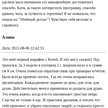
уделяла мало внимания это шикарнейшее достижение)
спасибо, Катя, за такую интересную программу, спасибо
админу чата, за чуткость и терпение! Я не пожалела, что
пошла на "Убойный детокс"! Чувствую себя моложе и
стройнее)
Алина
Дата: 2021-08-06 22:42:53
Это мой первый марафон с Катей. И что могу сказать! Лед
тронулся. За 3 недели я потеряла 2 с лишним кило и в сумме
см 9 см. Очень помогала обратная связь при проверке отчётов.
Было всегда приятно читать. Так же очень понравилась
организация. Каждодневное задание на день, для тела, для
души. Действительно много применяла из раздела для души.
Это очень важно, когда кто-то напоминает простые вещи.
Счастье не только в еде. И практики дыхания, и писать что
тебя тревожит, и убрать токсичных людей, и отдыхать просто