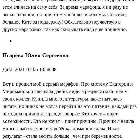
этом злилась на саму себя. За время марафона, я ни разу не
была голодной, но при этом ушли вес и объёмы. Спасибо
большое Кате за поддержку! Обязательно поучаствую в
других марафонах, так как скидывать надо ещё прилично.
Псарёва Юлия Сергеевна
Дата: 2021-07-06 13:58:08
Вот и прошёл мой первый марафон. Про систему Екатерины
Миримановой слышала давно, видела результаты по ней у
своих коллег. Купила много литературы, даже пыталась
читать, но никак не могла перейти на это питание, каждый раз
находила причины. Правду говорят: Кто хочет – ищет
возможности. Кто не хочет – ищет причины. Причин я нашла
много - работа, уроки у ребёнка, домашние дела. И как
результат - стала весить больше , чем при беременности.