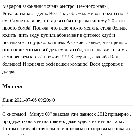
Марафон закончился очень быстро. Немного жаль:(
Результаты за 21 день. Вес -4 кг, объемы: живот и бедра по -7
см. Самое главное, что я для себя открыла систему 2.0 - это
просто бомба! Поняла, что надо что-то менять, стала больше
ходить, пить воду, купила абонемент в фитнесс клуб и
посещаю его с удовольствием. А самое главное, что пришло
осознание, что мы всё делаем для себя, это наша жизнь и мы
сами решаем как её прожить!!!!! Катерина, спасибо Вам
большое! И конечно всей вашей команде! Всем здоровья и
добра!
Марина
Дата: 2021-07-06 09:20:40
С системой "Минус 60" знакома уже давно: с 2012 примерно ,
придерживаюсь ее постоянно, даже худела на ней на 12 кг.
Потом в силу обстоятельств и проблем со здоровьем снова их