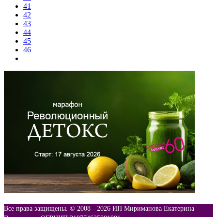
41
42
43
44
45
46
Все права защищены. © 2008 -
2026 ИП Мириманова Екатерина