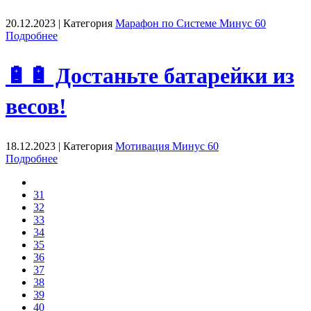
20.12.2023 | Категория
Марафон по Системе Минус 60
Подробнее
🔋🔋 Достаньте батарейки из
весов!
18.12.2023 | Категория
Мотивация Минус 60
Подробнее
31
32
33
34
35
36
37
38
39
40