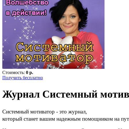
Стоимость:
0 р.
Получить бесплатно
Журнал Системный мотив
Системный мотиватор - это журнал,
который станет вашим надежным помощником на пути