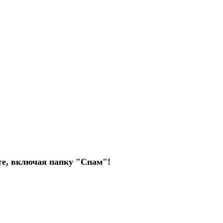
чте, включая папку "Спам"!