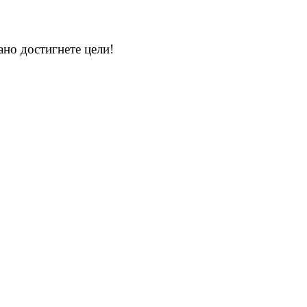
ано достигнете цели!