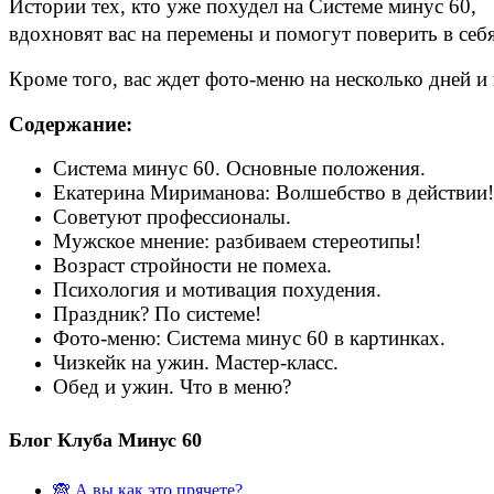
Истории тех, кто уже похудел на Системе минус 60,
вдохновят вас на перемены и помогут поверить в себя
Кроме того, вас ждет фото-меню на несколько дней и
Содержание:
Система минус 60. Основные положения.
Екатерина Мириманова: Волшебство в действии!
Советуют профессионалы.
Мужское мнение: разбиваем стереотипы!
Возраст стройности не помеха.
Психология и мотивация похудения.
Праздник? По системе!
Фото-меню: Система минус 60 в картинках.
Чизкейк на ужин. Мастер-класс.
Обед и ужин. Что в меню?
Блог Клуба Минус 60
🙈 А вы как это прячете?