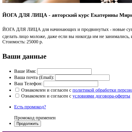
ЙОГА ДЛЯ ЛИЦА - авторский курс Екатерины Мир
ЙОГА ДЛЯ ЛИЦА для начинающих и продвинутых - новые супер-
сделать лицо моложе, даже если вы никогда им не занимались
Стоимость:
25000 р.
Ваши данные
Ваше Имя:
Ваша почта (Email):
Ваш Телефон:
Ознакомлен и согласен с
политикой обработки персо
Ознакомлен и согласен с
условиями договора-оферты
Есть промокод?
Промокод применен