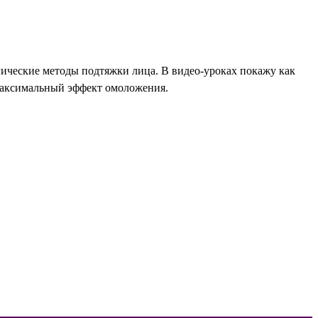
ческие методы подтяжки лица. В видео-уроках покажу как
 максимальный эффект омоложения.