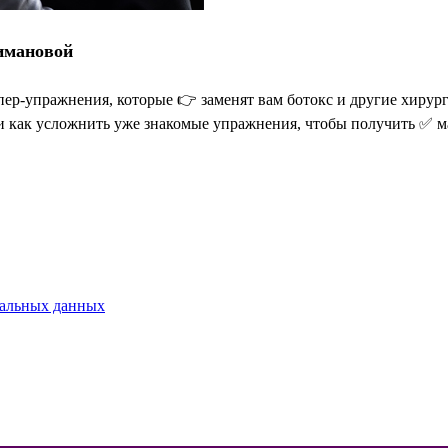
имановой
упражнения, которые 👉 заменят вам ботокс и другие хирурги
, и как усложнить уже знакомые упражнения, чтобы получить ✅
нальных данных