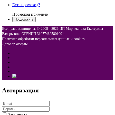
Есть промокод?
Промокод применен
Все права защищены. © 2008 -
2026 ИП Мириманова Екатерина
Валерьевна. ОГРНИП 310774625801001.
Политика обработки персональных данных и cookies
Договор оферты
Авторизация
Запомнить