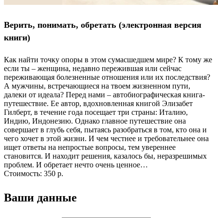
Верить, понимать, обретать (электронная версия
книги)
Как найти точку опоры в этом сумасшедшем мире? К тому же
если ты – женщина, недавно пережившая или сейчас
переживающая болезненные отношения или их последствия?
А мужчины, встречающиеся на твоем жизненном пути,
далеки от идеала? Перед нами – автобиографическая книга-
путешествие. Ее автор, вдохновленная книгой Элизабет
Гилберт, в течение года посещает три страны: Италию,
Индию, Индонезию. Однако главное путешествие она
совершает в глубь себя, пытаясь разобраться в том, кто она и
чего хочет в этой жизни. И чем честнее и требовательнее она
ищет ответы на непростые вопросы, тем увереннее
становится. И находит решения, казалось бы, неразрешимых
проблем. И обретает нечто очень ценное…
Стоимость:
350 р.
Ваши данные