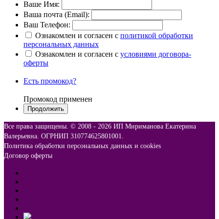
Ваше Имя:
Ваша почта (Email):
Ваш Телефон:
Ознакомлен и согласен с
политикой обработки
персональных данных
Ознакомлен и согласен с
условиями договора-
оферты
Есть промокод?
Промокод применен
Все права защищены. © 2008 -
2026 ИП Мириманова Екатерина
Валерьевна. ОГРНИП 310774625801001.
Политика обработки персональных данных и cookies
Договор оферты