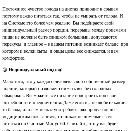
Постоянное чувство голода на диетах приводит к срывам,
поэтому важно питаться так, чтобы не умирать от голода. И
на Системе это более чем реально. Вы подбираете свой
индивидуальный размер порции, перерывы между приемами
пищи не должны быть слишком большими, допускаются
перекусы, и главное – в вашем питании возникает баланс, при
котором и волки сыты, и овцы целы вес снижается, и вам
комфортно.
😍
Индивидуальный подход!
Мало того, что у каждого человека свой собственный размер
порции, который позволяет снижать вес без голодных
обмороков. Вы можете все питание подстроить под свои
потребности и предпочтения. Даже если вы не любите какие-
то блюда, или вам нельзя употреблять ряд продуктов по
медицинским показаниям, это никак не помешает вам
питаться по Системе Минус 60. Считайте, что у вас будет
собственная система питания, которая подойдет только вам, и