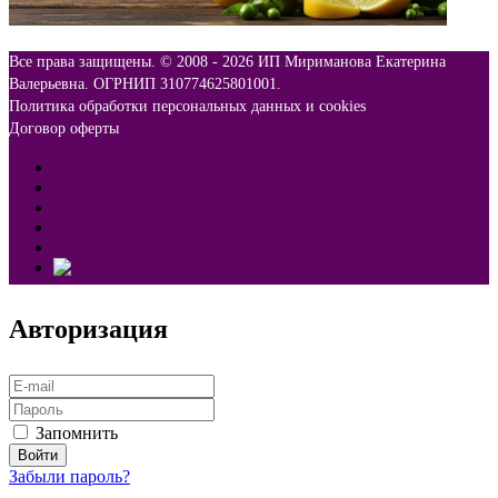
Все права защищены. © 2008 -
2026 ИП Мириманова Екатерина
Валерьевна. ОГРНИП 310774625801001.
Политика обработки персональных данных и cookies
Договор оферты
Авторизация
Запомнить
Забыли пароль?