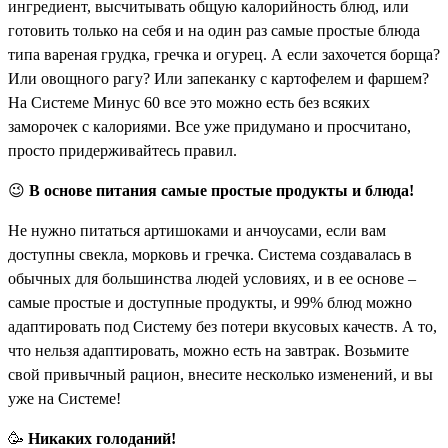
ингредиент, высчитывать общую калорийность блюд, или
готовить только на себя и на один раз самые простые блюда
типа вареная грудка, гречка и огурец. А если захочется борща?
Или овощного рагу? Или запеканку с картофелем и фаршем?
На Системе Минус 60 все это можно есть без всяких
заморочек с калориями. Все уже придумано и просчитано,
просто придерживайтесь правил.
😉
В основе питания самые простые продукты и блюда!
Не нужно питаться артишоками и анчоусами, если вам
доступны свекла, морковь и гречка. Система создавалась в
обычных для большинства людей условиях, и в ее основе –
самые простые и доступные продукты, и 99% блюд можно
адаптировать под Систему без потери вкусовых качеств. А то,
что нельзя адаптировать, можно есть на завтрак. Возьмите
свой привычный рацион, внесите несколько изменений, и вы
уже на Системе!
🥳
Никаких голоданий!