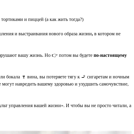
 тортиками и пиццей (а как жить тогда?)
ышления и выстраивания нового образа жизни
,
в котором не
азрушают вашу жизнь. Но 👉 потом вы будете
по-настоящему
ли бокала 🍷 вина, вы потеряете тягу к 🚬 сигаретам и ночным
ые могут навредить вашему здоровью и ухудшить самочувствие,
ьт управления вашей жизни». И чтобы вы не просто читали, а