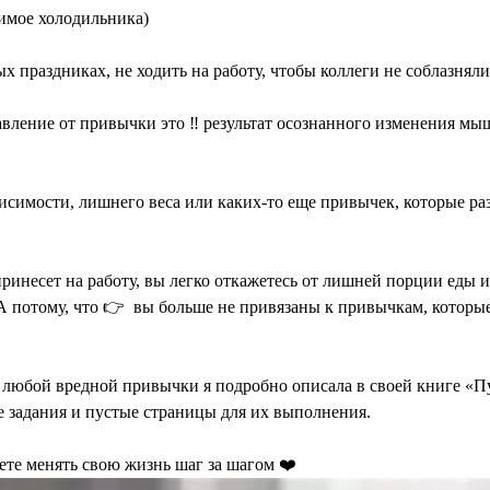
ржимое холодильника)
х праздниках, не ходить на работу, чтобы коллеги не соблазняли
авление от привычки это ‼️ результат осознанного изменения м
ависимости, лишнего веса или каких-то еще привычек, которые р
принесет на работу, вы легко откажетесь от лишней порции еды и
я. А потому, что 👉 вы больше не привязаны к привычкам, котор
юбой вредной привычки я подробно описала в своей книге «Пул
ие задания и пустые страницы для их выполнения.
ете менять свою жизнь шаг за шагом ❤️