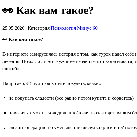
👀 Как вам такое?
25.05.2026 | Категория
Психология Минус 60
👀 Как вам такое?
В интернете завирусилась история о том, как турок надел себе
лечения. Помогло ли это мужчине избавиться от зависимости, 
способов.
Например, 👉 если вы хотите похудеть, можно:
🔹 не покупать сладости (все равно потом купите и сорветесь)
🔹 повесить замок на холодильник (тоже плохая идея, вашим б
🔹 сделать операцию по уменьшению желудка (рискнете? потом 