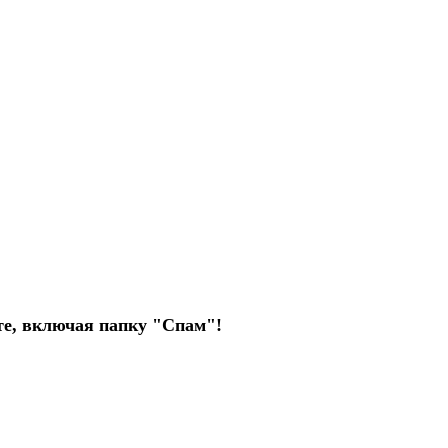
чте, включая папку "Спам"!