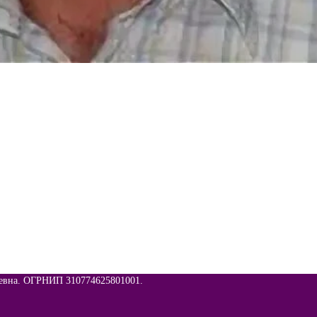
евна. ОГРНИП 310774625801001.