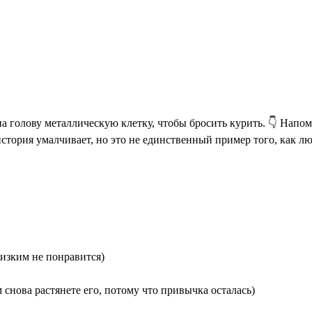
 на голову металлическую клетку, чтобы бросить курить. 👇 Напо
история умалчивает, но это не единственный пример того, как 
лизким не понравится)
снова растянете его, потому что привычка осталась)