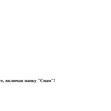
чте, включая папку "Спам"!