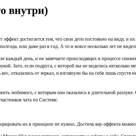
о внутри)
эффект достигается тем, что свои дети постоянно на виду, и их 
полгода, или даже раз в год. А то и вовсе несколько лет не виде
ле каждый день, и не замечаете происходящих в процессе снижени
рукой. Зато, если подруга, с которой вы не виделись несколько м
ес, отказались от зеркал, и взглянули бы на себя лишь спустя н
ивить любимого, с которым они оказались в длительной разлуке
 участников чата по Системе.
гнорировать их в принципе не нужно. Достичь вау-эффекта можн