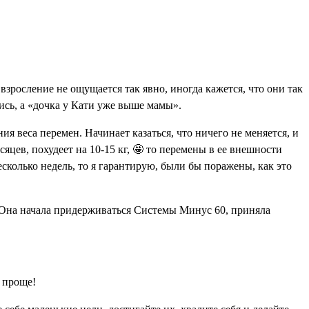
взросление не ощущается так явно, иногда кажется, что они так
лись, а «дочка у Кати уже выше мамы».
я веса перемен. Начинает казаться, что ничего не меняется, и
есяцев, похудеет на 10-15 кг, 🤩 то перемены в ее внешности
есколько недель, то я гарантирую, были бы поражены, как это
. Она начала придерживаться Системы Минус 60, приняла
о проще!