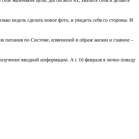
себе маленькие цели, достигайте их, хвалите себя и делайте
лько недель сделать новое фото, и увидеть себя со стороны. И
ов питания по Системе, изменений в образе жизни и главное –
 изучение вводной информации. А с 16 февраля я лично поведу