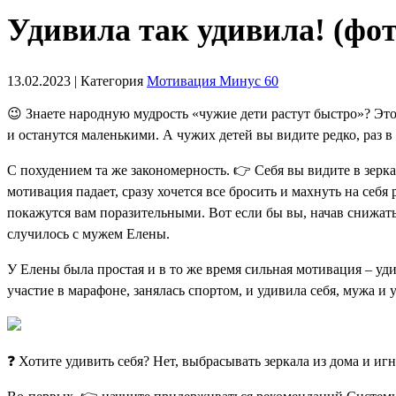
Удивила так удивила! (фот
13.02.2023 | Категория
Мотивация Минус 60
😉 Знаете народную мудрость «чужие дети растут быстро»? Этот 
и останутся маленькими. А чужих детей вы видите редко, раз в 
С похудением та же закономерность. 👉 Себя вы видите в зерка
мотивация падает, сразу хочется все бросить и махнуть на себя 
покажутся вам поразительными. Вот если бы вы, начав снижать в
случилось с мужем Елены.
У Елены была простая и в то же время сильная мотивация – уд
участие в марафоне, занялась спортом, и удивила себя, мужа и
❓ Хотите удивить себя? Нет, выбрасывать зеркала из дома и и