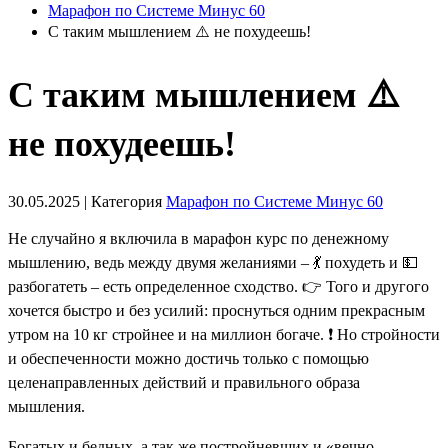
Марафон по Системе Минус 60
С таким мышлением ⚠️ не похудеешь!
С таким мышлением ⚠️
не похудеешь!
30.05.2025 | Категория
Марафон по Системе Минус 60
Не случайно я включила в марафон курс по денежному
мышлению, ведь между двумя желаниями – 💃 похудеть и 💵
разбогатеть – есть определенное сходство. 👉 Того и другого
хочется быстро и без усилий: проснуться одним прекрасным
утром на 10 кг стройнее и на миллион богаче. ❗️ Но стройности
и обеспеченности можно достичь только с помощью
целенаправленных действий и правильного образа
мышления.
Богатых и бедных, а так же постройневших и «вечно