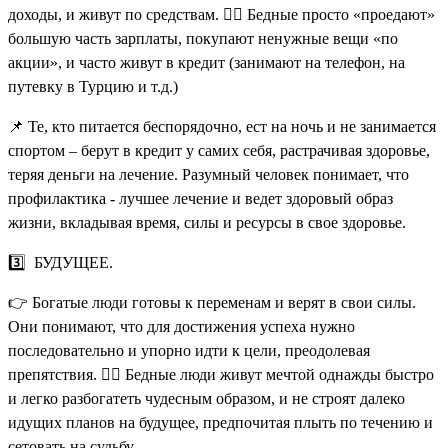
доходы, и живут по средствам. 🤷‍♀️ Бедные просто «проедают»
большую часть зарплаты, покупают ненужные вещи «по
акции», и часто живут в кредит (занимают на телефон, на
путевку в Турцию и т.д.)
📌 Те, кто питается беспорядочно, ест на ночь и не занимается
спортом – берут в кредит у самих себя, растрачивая здоровье,
теряя деньги на лечение. Разумный человек понимает, что
профилактика - лучшее лечение и ведет здоровый образ
жизни, вкладывая время, силы и ресурсы в свое здоровье.
3️⃣ БУДУЩЕЕ.
👉 Богатые люди готовы к переменам и верят в свои силы.
Они понимают, что для достижения успеха нужно
последовательно и упорно идти к цели, преодолевая
препятствия. 🤷‍♀️ Бедные люди живут мечтой однажды быстро
и легко разбогатеть чудесным образом, и не строят далеко
идущих планов на будущее, предпочитая плыть по течению и
сетовать на судьбу.