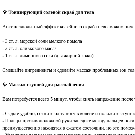
💎
Тонизирующий солевой скраб для тела
Антицеллюлитный эффект кофейного скраба невозможно ничем з
- 3 ст. л. морской соли мелкого помола
- 2 ст. л. оливкового масла
- 1 ст. л. лимонного сока (для жирной кожи)
Смешайте ингредиенты и сделайте массаж проблемных зон тела
💎
Массаж ступней для расслабления
Вам потребуется всего 5 минут, чтобы снять напряжение после
- Сядьте удобно, согните одну ногу в колене и положите ступн
- Пальцы противоположной руки заведите между пальцев ноги, 
преимущественно находятся в сжатом состоянии, но это помож