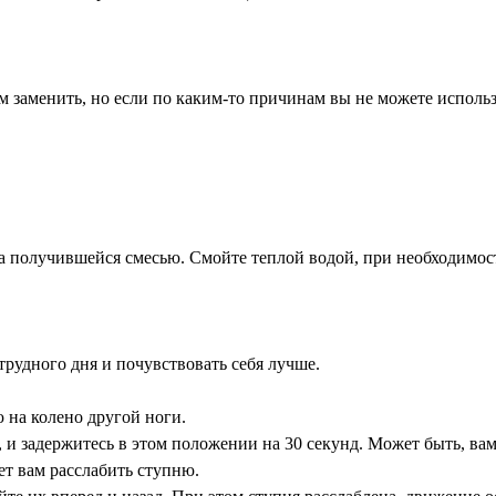
аменить, но если по каким-то причинам вы не можете использо
 получившейся смесью. Смойте теплой водой, при необходимости
 трудного дня и почувствовать себя лучше.
ю на колено другой ноги.
и задержитесь в этом положении на 30 секунд. Может быть, вам 
ет вам расслабить ступню.