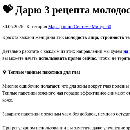
💝 Дарю 3 рецепта молодо
30.05.2026 | Категория
Марафон по Системе Минус 60
Красота каждой женщины это:
молодость лица, стройность те
Детально работать с каждым из этих направлений мы будем
на
вы можете начать
использовать прямо сейчас
, чтобы не терят
💎
Теплые чайные пакетики для глаз
Многие ошибочно полагают, что для зоны вокруг глаз полезны 
Теплые пакетики зеленого чая гораздо эффективнее снимают от
коже.
Заварите пакетики с зеленым чаем без добавок, немного остудит
При регулярном использовании вы заметите даже улучшение зре