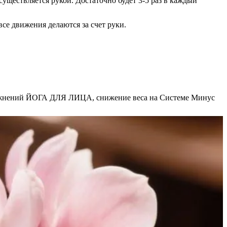
существляется рукой. Достаточно будет 3-5 раз в каждый
все движения делаются за счет руки.
ажнений ЙОГА ДЛЯ ЛИЦА, снижение веса на Системе Минус